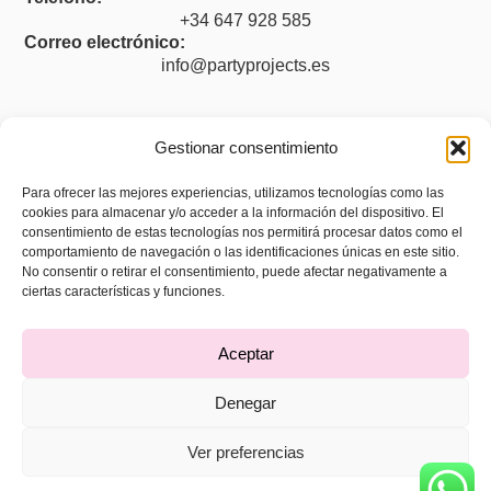
+34 647 928 585
Correo electrónico:
info@partyprojects.es
Gestionar consentimiento
Legal
Para ofrecer las mejores experiencias, utilizamos tecnologías como las
cookies para almacenar y/o acceder a la información del dispositivo. El
Aviso legal
consentimiento de estas tecnologías nos permitirá procesar datos como el
Política de privacidad
comportamiento de navegación o las identificaciones únicas en este sitio.
No consentir o retirar el consentimiento, puede afectar negativamente a
Política de cookies (UE)
ciertas características y funciones.
Accesibilidad
Aceptar
Denegar
Ver preferencias