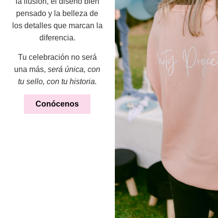
la ilusión, el diseño bien
pensado y la belleza de
los detalles que marcan la
diferencia.
Tu celebración no será
una más,
será única, con
tu sello, con tu historia.
Conócenos