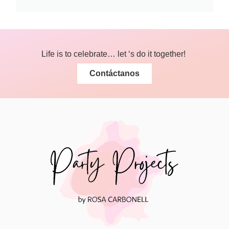
Life is to celebrate… let ‘s do it together!
Contáctanos